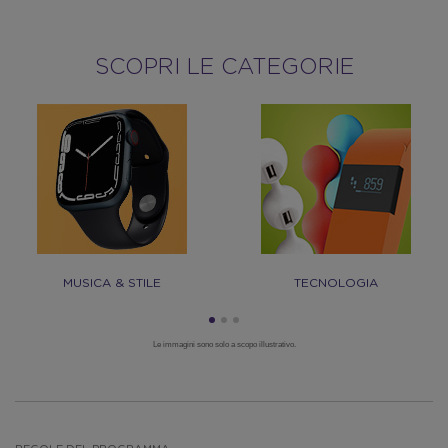
SCOPRI LE CATEGORIE
MUSICA & STILE
TECNOLOGIA
Le immagini sono solo a scopo illustrativo.