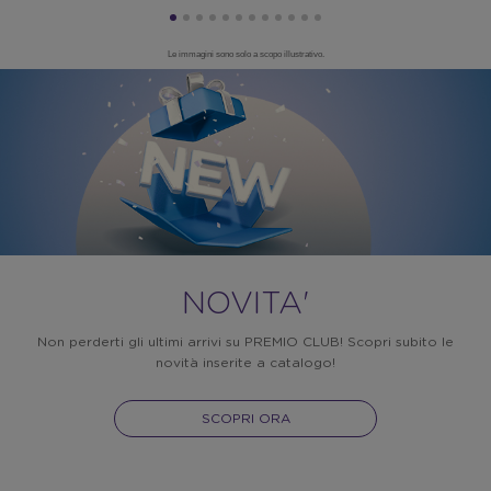
Le immagini sono solo a scopo illustrativo.
NOVITA'
Non perderti gli ultimi arrivi su PREMIO CLUB! Scopri subito le
novità inserite a catalogo!
SCOPRI ORA