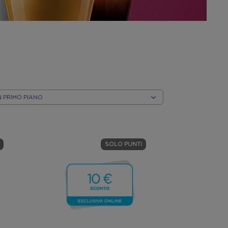
INA
EGORIA
SOLO PUNTI