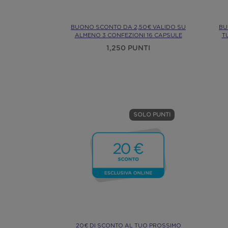
BUONO SCONTO DA 2,50€ VALIDO SU
BU
ALMENO 3 CONFEZIONI 16 CAPSULE
T
1,250 PUNTI
SOLO PUNTI
20€ DI SCONTO AL TUO PROSSIMO