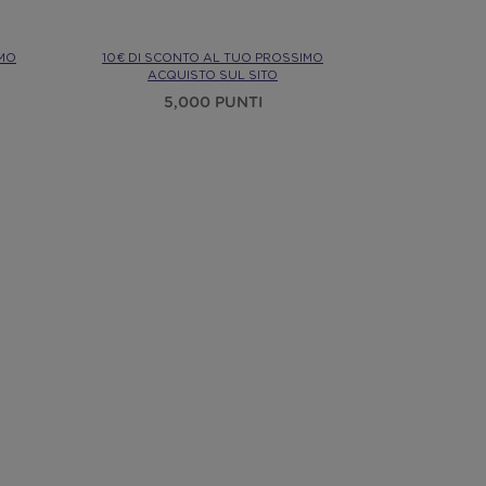
IMO
10€ DI SCONTO AL TUO PROSSIMO
ACQUISTO SUL SITO
5,000 PUNTI