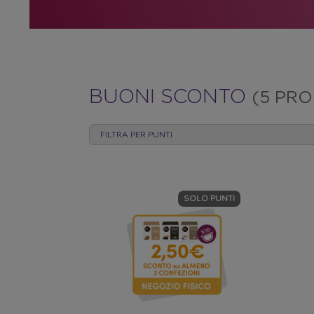
BUONI
BUONI SCONTO
(5 PRO
SCONTO
FILTRA PER PUNTI
SOLO PUNTI