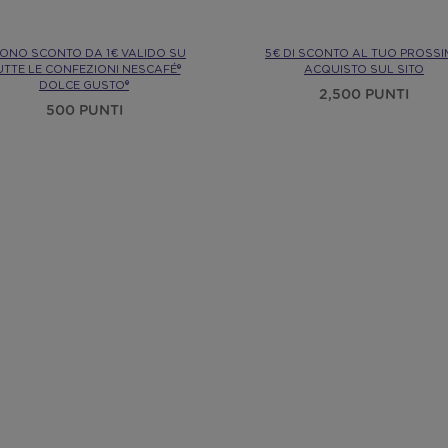
ONO SCONTO DA 1€ VALIDO SU
5€ DI SCONTO AL TUO PROSS
UTTE LE CONFEZIONI NESCAFÉ®
ACQUISTO SUL SITO
DOLCE GUSTO®
2,500 PUNTI
500 PUNTI