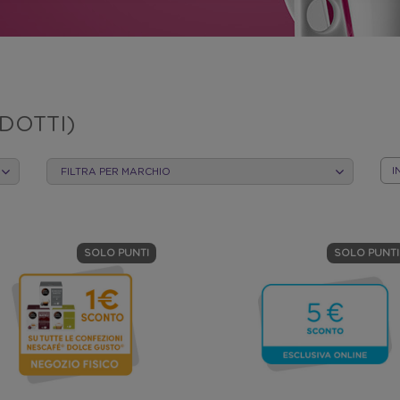
DOTTI)
FILTRA PER MARCHIO
ORD
PER
CAT
SOLO PUNTI
SOLO PUNTI