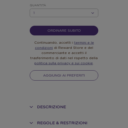
EUR
10
QUANTITÀ
QUANTITÀ
ORDINARE SUBITO
Continuando, accetti i
termini e le
condizioni
di Reward Store e del
commerciante e accetti il
trasferimento di dati nel rispetto della
politica sulla privacy e sui cookie
.
AGGIUNGI AI PREFERITI
DESCRIZIONE
REGOLE & RESTRIZIONI