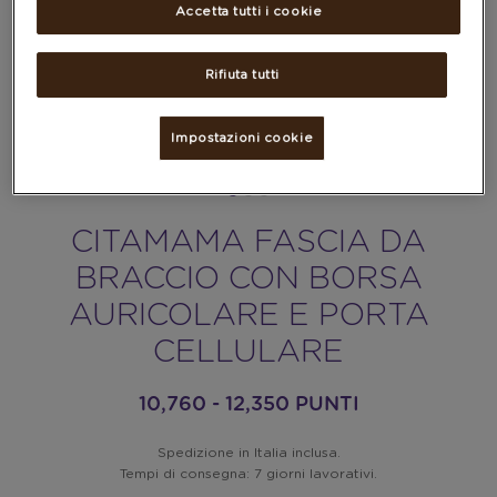
Accetta tutti i cookie
Rifiuta tutti
Impostazioni cookie
CITAMAMA FASCIA DA
BRACCIO CON BORSA
AURICOLARE E PORTA
CELLULARE
10,760 - 12,350 PUNTI
Spedizione in Italia inclusa.
Tempi di consegna: 7 giorni lavorativi.