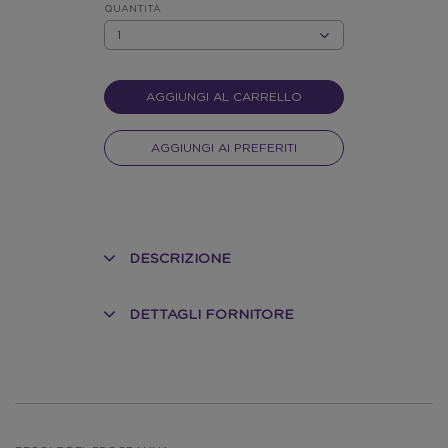
QUANTITÀ
QUANTITÀ
AGGIUNGI AL CARRELLO
AGGIUNGI AI PREFERITI
DESCRIZIONE
DETTAGLI FORNITORE
O