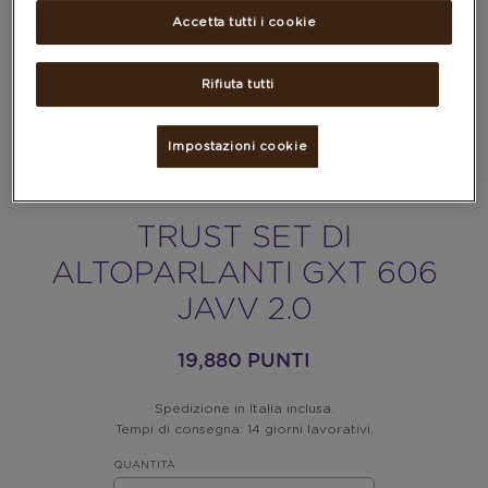
Accetta tutti i cookie
Rifiuta tutti
Impostazioni cookie
TRUST SET DI
ALTOPARLANTI GXT 606
JAVV 2.0
19,880 PUNTI
Spedizione in Italia inclusa.
Tempi di consegna: 14 giorni lavorativi.
QUANTITÀ