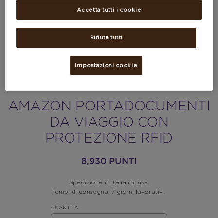
Accetta tutti i cookie
Rifiuta tutti
Impostazioni cookie
AMAZON PORTADOCUMENTI
DA VIAGGIO CON
PROTEZIONE RFID
8,930 PUNTI
Spedizione in Italia inclusa.
Tempi di consegna: 7 giorni lavorativi.
QUANTITÀ