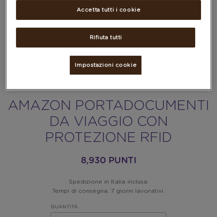
Accetta tutti i cookie
Rifiuta tutti
Impostazioni cookie
AMAZON PORTADOCUMENTI
DA VIAGGIO CON
PROTEZIONE RFID
8,930 PUNTI
Spedizione in Italia inclusa.
Tempi di consegna: 7 giorni lavorativi.
QUANTITÀ