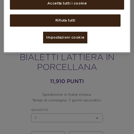
Accetta tutti i cookie
Rifiuta tutti
Impostazioni cookie
BIALETTI LATTIERA IN
PORCELLANA
11,910 PUNTI
Spedizione in Italia inclusa.
Tempi di consegna: 7 giorni lavorativi.
QUANTITÀ
QUANTITÀ
I
IL