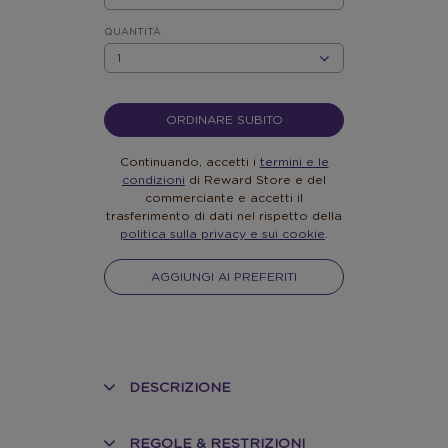
EUR
5
QUANTITÀ
QUANTITÀ
ORDINARE SUBITO
Continuando, accetti i
termini e le
condizioni
di Reward Store e del
commerciante e accetti il
trasferimento di dati nel rispetto della
politica sulla privacy e sui cookie
.
AGGIUNGI AI PREFERITI
DESCRIZIONE
REGOLE & RESTRIZIONI