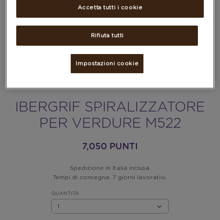
Accetta tutti i cookie
Rifiuta tutti
Impostazioni cookie
IBERGRIF SPIRALIZZATORE
PER VERDURE M522
7,050 PUNTI
Spedizione in Italia inclusa.
Tempi di consegna: 7 giorni lavorativi.
QUANTITÀ
QUANTITÀ