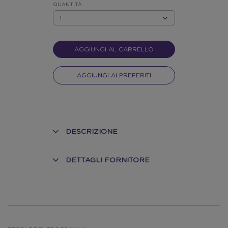
QUANTITÀ
QUANTITÀ
AGGIUNGI AL CARRELLO
AGGIUNGI AI PREFERITI
DESCRIZIONE
DETTAGLI FORNITORE
O