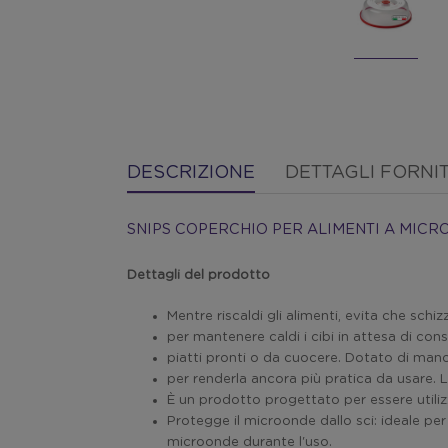
DESCRIZIONE
DETTAGLI FORNI
SNIPS COPERCHIO PER ALIMENTI A MICR
Dettagli del prodotto
Mentre riscaldi gli alimenti, evita che schi
per mantenere caldi i cibi in attesa di consu
piatti pronti o da cuocere. Dotato di man
per renderla ancora più pratica da usare. 
È un prodotto progettato per essere utili
Protegge il microonde dallo sci: ideale per
microonde durante l'uso.