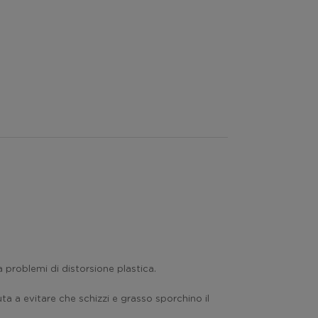
 problemi di distorsione plastica.
ta a evitare che schizzi e grasso sporchino il