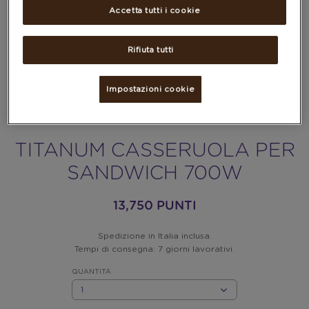
Accetta tutti i cookie
Rifiuta tutti
Impostazioni cookie
TITANUM CASSERUOLA PER
SANDWICH 700W
13,750 PUNTI
Spedizione in Italia inclusa.
Tempi di consegna: 7 giorni lavorativi.
QUANTITÀ
QUANTITÀ