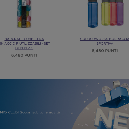
BARCRAFT CUBETTI DA
COLOURWORKS BORRACCI
GHIACCIO RIUTILIZZABILI - SET
SPORTIVA
DI 18 PEZZI
8,480 PUNTI
6,480 PUNTI
REMIO CLUB! Scopri subito le novità