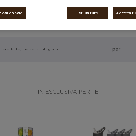
zioni cookie
Rifiuta tutti
Accetta tu
per
IN ESCLUSIVA PER TE