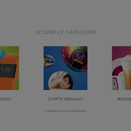
SCOPRI LE CATEGORIE
OGIA
CARTE REGALO
BUON
Le immagini sono solo a scopo illustrativo.